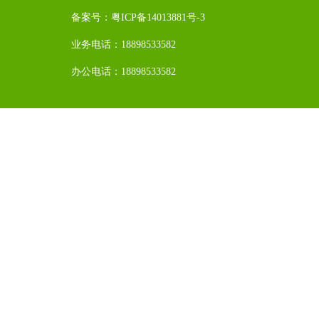
备案号：
粤ICP备14013881号-3
业务电话：18898533582
办公电话：18898533582