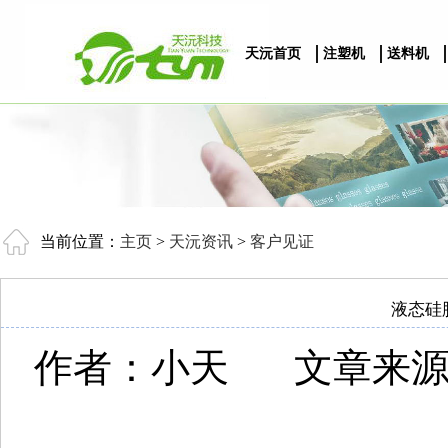
天沅首页
注塑机
送料机
当前位置：
主页
>
天沅资讯
>
客户见证
液态硅
作者：小天
文章来