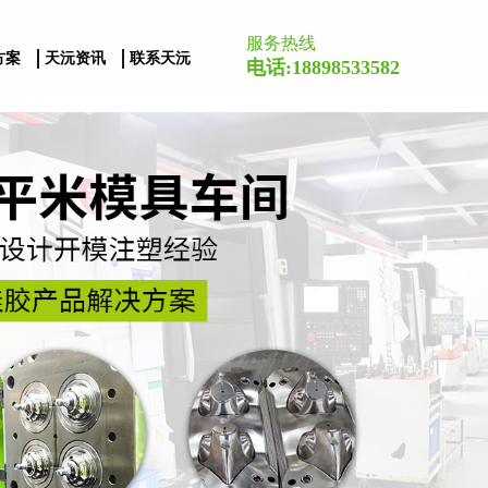
服务热线
方案
天沅资讯
联系天沅
电话:18898533582