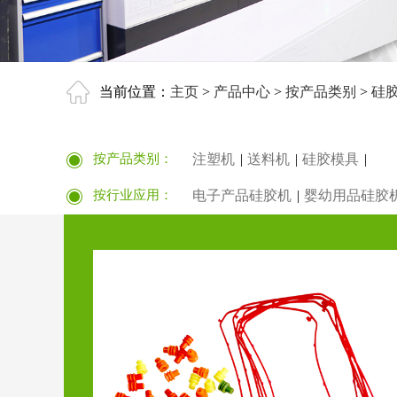
当前位置：
主页
>
产品中心
>
按产品类别
>
硅
按产品类别：
注塑机
|
送料机
|
硅胶模具
|
按行业应用：
电子产品硅胶机
|
婴幼用品硅胶