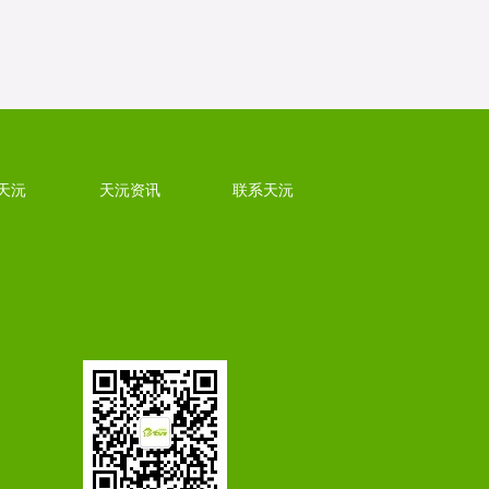
天沅
天沅资讯
联系天沅