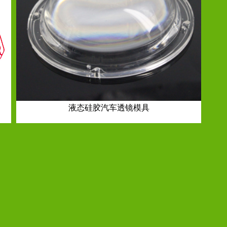
液态硅胶汽车透镜模具