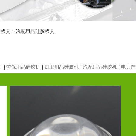
胶模具
>
汽配用品硅胶模具
机
|
劳保用品硅胶机
|
厨卫用品硅胶机
|
汽配用品硅胶机
|
电力产