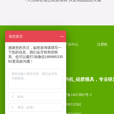
请您留言
天沅首页
产品中心
注塑机
感谢您的关注，如想咨询请填写一
下您的信息，我们会尽快和您联
系。也可以拨打/加微信188985335
82更高效沟通！
注塑机_送料机_硅胶模具，专业研
备案号：
粤ICP备14013881号-3
业务电话：18898533582