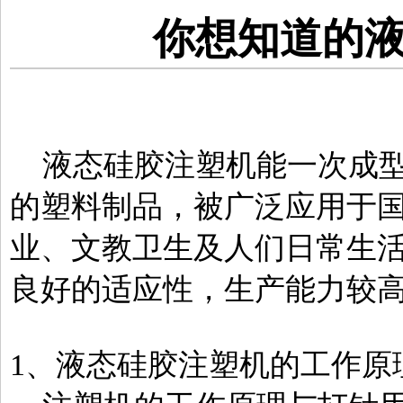
你想知道的
液态硅胶注塑机能一次成型
的塑料制品，被广泛应用于
业、文教卫生及人们日常生
良好的适应性，生产能力较
1、液态硅胶注塑机的工作原