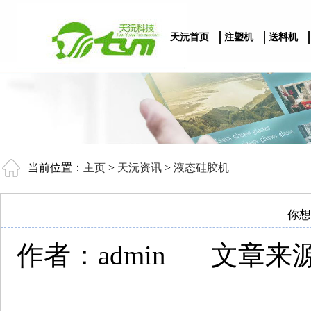
天沅首页
注塑机
送料机
当前位置：
主页
>
天沅资讯
>
液态硅胶机
你想
作者：admin
文章来