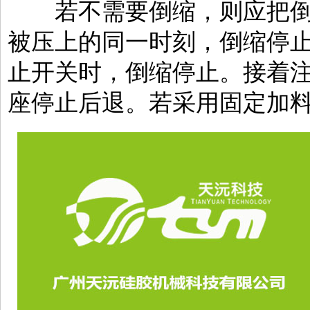
若不需要倒缩，则应把倒
被压上的同一时刻，倒缩停
止开关时，倒缩停止。接着
座停止后退。若采用固定加