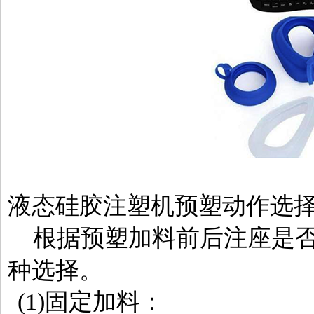
液态硅胶注塑机预塑动作选
根据预塑加料前后注座是否
种选择。
(1)固定加料：