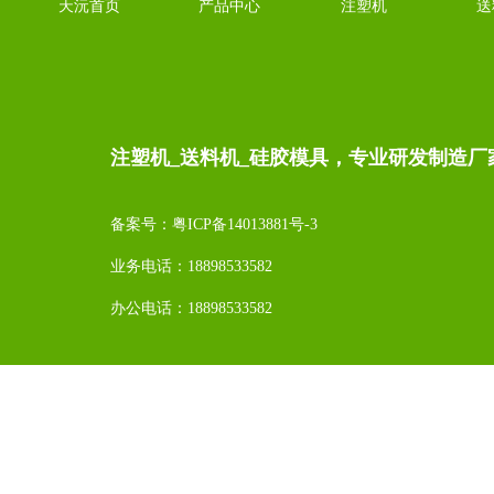
天沅首页
产品中心
注塑机
送
注塑机_送料机_硅胶模具，专业研发制造厂
备案号：
粤ICP备14013881号-3
业务电话：18898533582
办公电话：18898533582