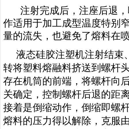
注射完成后，注座后退，
作适用于加工成型温度特别
量的流失，也避免了熔料在
液态硅胶注塑机注射结束、
转将塑料熔融料挤送到螺杆
存在机筒的前端，将螺杆向后
关确定，控制螺杆后退的距离
接着是倒缩动作，倒缩即螺
熔料的压力得以解除，克服由