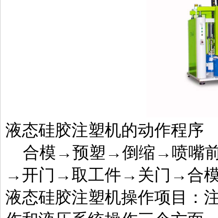
液态硅胶注塑机的动作程序
合模→预塑→倒缩→喷嘴前
→开门→取工件→关门→合
液态硅胶注塑机操作项目：