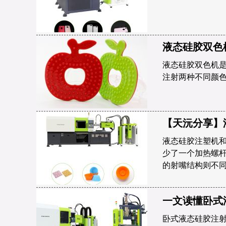
液态硅胶双色
液态硅胶双色机
注射两种不同颜
【天沅分享】
液态硅胶注塑机和
少了一个加热螺杆
的射嘴结构则不
一文读懂卧式
卧式液态硅胶注