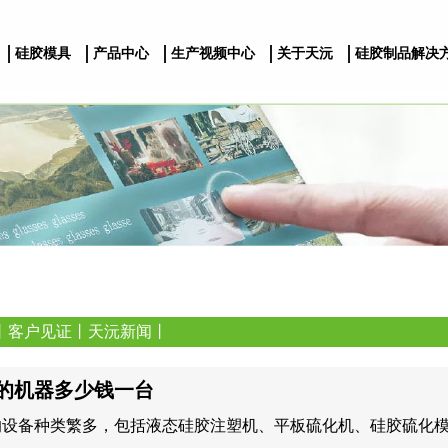
硅胶模具
产品中心
生产视频中心
关于天沅
硅胶制品解决
丨
客户见证
丨
天沅新闻
丨
的机器多少钱一台
的设备种类繁多，包括液态硅胶注塑机、平板硫化机、硅胶硫化