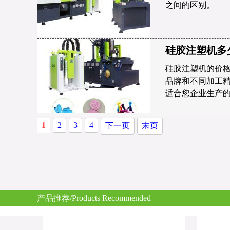
之间的区别。
硅胶注塑机多
硅胶注塑机的价
品牌和不同加工
适合您企业生产
1
2
3
4
下一页
末页
产品推荐/Products Recommended