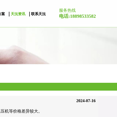
服务热线
方案
天沅资讯
联系天沅
电话:18898533582
2024-07-16
模压机等价格差异较大。