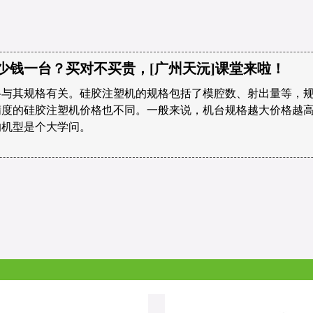
少钱一台？买对不买贵，[广州天沅]课堂来啦！
格与其规格有关。硅胶注塑机的规格包括了模腔数、射出量等，
精度的硅胶注塑机价格也不同。一般来说，机台规格越大价格越
的机型是个大学问。