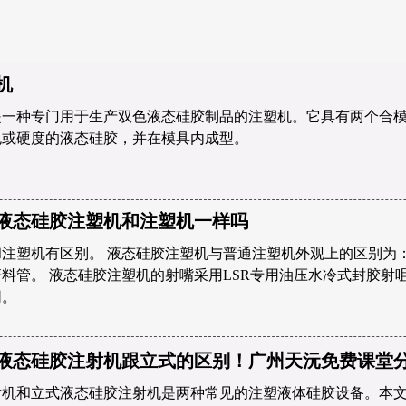
机
是一种专门用于生产双色液态硅胶制品的注塑机。它具有两个合
色或硬度的液态硅胶，并在模具内成型。
液态硅胶注塑机和注塑机一样吗
注塑机有区别。 液态硅胶注塑机与普通注塑机外观上的区别为
料管。 液态硅胶注塑机的射嘴采用LSR专用油压水冷式封胶射
同。
液态硅胶注射机跟立式的区别！广州天沅免费课堂
射机和立式液态硅胶注射机是两种常见的注塑液体硅胶设备。本